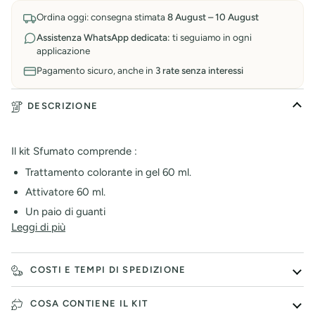
Ordina oggi: consegna stimata
8 August – 10 August
Assistenza WhatsApp dedicata:
ti seguiamo in ogni
applicazione
Pagamento sicuro, anche in
3 rate senza interessi
DESCRIZIONE
Il kit Sfumato comprende :
Trattamento colorante in gel 60 ml.
Attivatore 60 ml.
Un paio di guanti
Leggi di più
COSTI E TEMPI DI SPEDIZIONE
COSA CONTIENE IL KIT