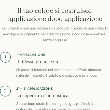
Il tuo colore si costruisce,
applicazione dopo applicazione
Lo Sfumato non aggredisce il capello per coprirlo in una volta: lo
avvolge e lo pigmenta per stratificazione. Ecco cosa aspettarti,
senza sorprese.
1ª APPLICAZIONE
1
Il riflesso prende vita
I bianchi si fondono nel colore con un effetto sfumato
naturale. Il capello è subito più corposo e luminoso.
2ª – 3ª APPLICAZIONE
2
La copertura si intensifica
Strato dopo strato il colore guadagna profondità e
uniformità. Il capello si inspessisce visibilmente.