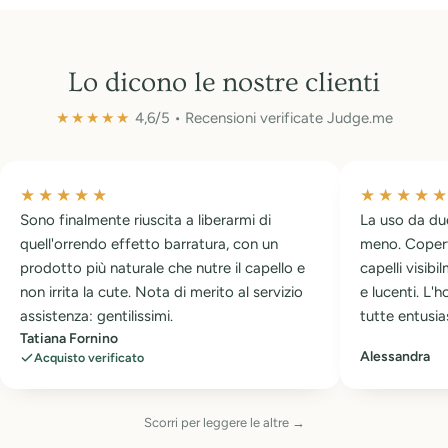
Lo dicono le nostre clienti
★★★★★
4,6/5 • Recensioni verificate Judge.me
★★★★★
★★★★
Sono finalmente riuscita a liberarmi di
La uso da du
quell'orrendo effetto barratura, con un
meno. Copert
prodotto più naturale che nutre il capello e
capelli visibi
non irrita la cute. Nota di merito al servizio
e lucenti. L'
assistenza: gentilissimi.
tutte entusia
Tatiana Fornino
Alessandra
Acquisto verificato
Scorri per leggere le altre →