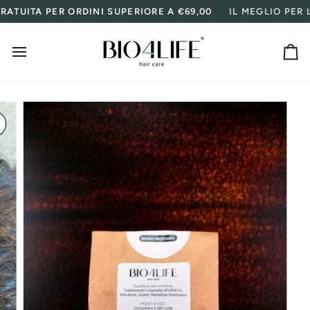
Salta
 PER ORDINI SUPERIORE A €69,00
IL MEGLIO PER LA TUA
al
contenuto
Ca