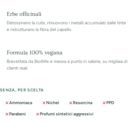
Erbe officinali
Detossinano la cute, rimuovono i metalli accumulati dalle tinte
e ristrutturano la fibra del capello.
Formula 100% vegana
Brevettata da Bio4life e messa a punto in salone, su migliaia di
clienti reali.
SENZA, PER SCELTA
Ammoniaca
Nichel
Resorcina
PPD
Parabeni
Profumi sintetici aggressivi