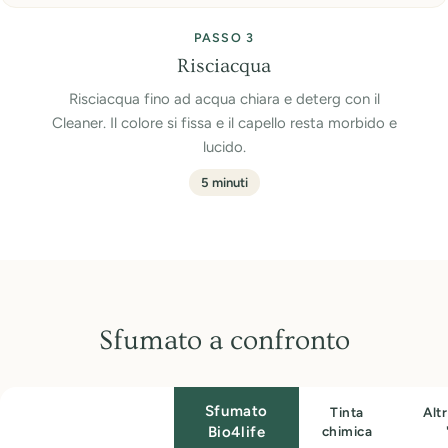
PASSO 3
Risciacqua
Risciacqua fino ad acqua chiara e deterg con il
Cleaner. Il colore si fissa e il capello resta morbido e
lucido.
5 minuti
Sfumato a confronto
Sfumato
Tinta
Alt
Caratteristica
Bio4life
chimica